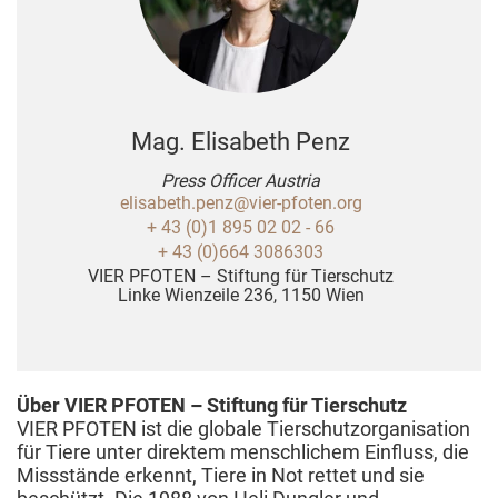
Mag. Elisabeth Penz
Press Officer Austria
elisabeth.penz@vier-pfoten.org
+ 43 (0)1 895 02 02 - 66
+ 43 (0)664 3086303
VIER PFOTEN – Stiftung für Tierschutz
Linke Wienzeile 236, 1150 Wien
Über VIER PFOTEN – Stiftung für Tierschutz
VIER PFOTEN ist die globale Tierschutzorganisation
für Tiere unter direktem menschlichem Einfluss, die
Missstände erkennt, Tiere in Not rettet und sie