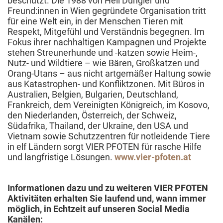
beschützt. Die 1988 von Heli Dungler und
Freund:innen in Wien gegründete Organisation tritt
für eine Welt ein, in der Menschen Tieren mit
Respekt, Mitgefühl und Verständnis begegnen. Im
Fokus ihrer nachhaltigen Kampagnen und Projekte
stehen Streunerhunde und -katzen sowie Heim-,
Nutz- und Wildtiere – wie Bären, Großkatzen und
Orang-Utans – aus nicht artgemäßer Haltung sowie
aus Katastrophen- und Konfliktzonen. Mit Büros in
Australien, Belgien, Bulgarien, Deutschland,
Frankreich, dem Vereinigten Königreich, im Kosovo,
den Niederlanden, Österreich, der Schweiz,
Südafrika, Thailand, der Ukraine, den USA und
Vietnam sowie Schutzzentren für notleidende Tiere
in elf Ländern sorgt VIER PFOTEN für rasche Hilfe
und langfristige Lösungen.
www.vier-pfoten.at
Informationen dazu und zu weiteren VIER PFOTEN
Aktivitäten erhalten Sie laufend und, wann immer
möglich, in Echtzeit auf unseren Social Media
Kanälen: