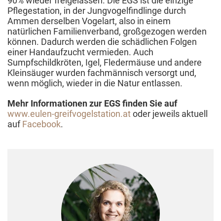
90% wieder freigelassen. Die EGS ist die einzige
Pflegestation, in der Jungvogelfindlinge durch
Ammen derselben Vogelart, also in einem
natürlichen Familienverband, großgezogen werden
können. Dadurch werden die schädlichen Folgen
einer Handaufzucht vermieden. Auch
Sumpfschildkröten, Igel, Fledermäuse und andere
Kleinsäuger wurden fachmännisch versorgt und,
wenn möglich, wieder in die Natur entlassen.
Mehr Informationen zur EGS finden Sie auf
www.eulen-greifvogelstation.at
oder jeweils aktuell
auf
Facebook
.