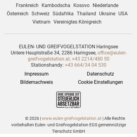
Frankreich
Kambodscha
Kosovo
Niederlande
Österreich
Schweiz
Südafrika
Thailand
Ukraine
USA
Vietnam
Vereinigtes Königreich
EULEN- UND GREIFVOGELSTATION Haringsee
Untere Hauptstraße 34, 2286 Haringsee,
office@eulen-
greifvogelstation.at
,
+43 2214/480 50
Stationshandy:
+43 664/34 04 530
Impressum
Datenschutz
Bildernachweis
Cookie Einstellungen
© 2026 |
www.eulen-greifvogelstation.at
| Alle Rechte
vorbehalten Eulen- und Greifvogelstation EGS gemeinnützige
Tierschutz GmbH