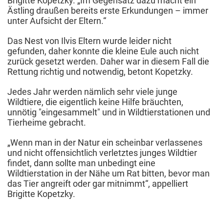
Brigitte Kopetzky. „Im Gegensatz dazu macht ein
Ästling draußen bereits erste Erkundungen – immer
unter Aufsicht der Eltern.“
Das Nest von Ilvis Eltern wurde leider nicht
gefunden, daher konnte die kleine Eule auch nicht
zurück gesetzt werden. Daher war in diesem Fall die
Rettung richtig und notwendig, betont Kopetzky.
Jedes Jahr werden nämlich sehr viele junge
Wildtiere, die eigentlich keine Hilfe bräuchten,
unnötig "eingesammelt" und in Wildtierstationen und
Tierheime gebracht.
„Wenn man in der Natur ein scheinbar verlassenes
und nicht offensichtlich verletztes junges Wildtier
findet, dann sollte man unbedingt eine
Wildtierstation in der Nähe um Rat bitten, bevor man
das Tier angreift oder gar mitnimmt“, appelliert
Brigitte Kopetzky.