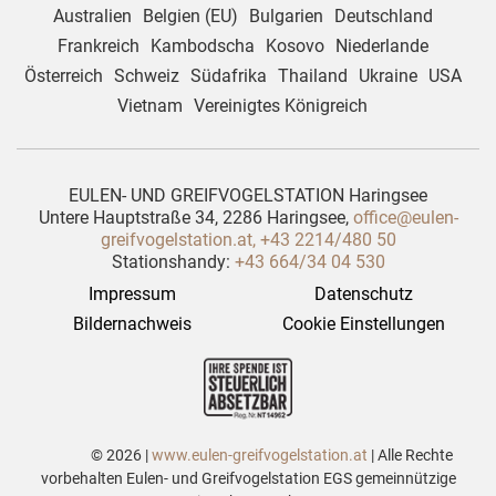
Australien
Belgien (EU)
Bulgarien
Deutschland
Frankreich
Kambodscha
Kosovo
Niederlande
Österreich
Schweiz
Südafrika
Thailand
Ukraine
USA
Vietnam
Vereinigtes Königreich
EULEN- UND GREIFVOGELSTATION Haringsee
Untere Hauptstraße 34, 2286 Haringsee,
office@eulen-
greifvogelstation.at
,
+43 2214/480 50
Stationshandy:
+43 664/34 04 530
Impressum
Datenschutz
Bildernachweis
Cookie Einstellungen
© 2026 |
www.eulen-greifvogelstation.at
| Alle Rechte
vorbehalten Eulen- und Greifvogelstation EGS gemeinnützige