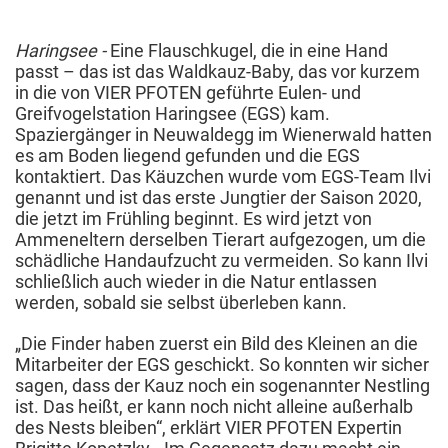
April
2020
Haringsee -
Eine Flauschkugel, die in eine Hand
passt – das ist das Waldkauz-Baby, das vor kurzem
in die von VIER PFOTEN geführte Eulen- und
Greifvogelstation Haringsee (EGS) kam.
Spaziergänger in Neuwaldegg im Wienerwald hatten
es am Boden liegend gefunden und die EGS
kontaktiert. Das Käuzchen wurde vom EGS-Team Ilvi
genannt und ist das erste Jungtier der Saison 2020,
die jetzt im Frühling beginnt. Es wird jetzt von
Ammeneltern derselben Tierart aufgezogen, um die
schädliche Handaufzucht zu vermeiden. So kann Ilvi
schließlich auch wieder in die Natur entlassen
werden, sobald sie selbst überleben kann.
„Die Finder haben zuerst ein Bild des Kleinen an die
Mitarbeiter der EGS geschickt. So konnten wir sicher
sagen, dass der Kauz noch ein sogenannter Nestling
ist. Das heißt, er kann noch nicht alleine außerhalb
des Nests bleiben“, erklärt VIER PFOTEN Expertin