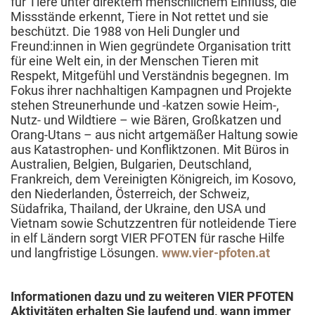
für Tiere unter direktem menschlichem Einfluss, die
Missstände erkennt, Tiere in Not rettet und sie
beschützt. Die 1988 von Heli Dungler und
Freund:innen in Wien gegründete Organisation tritt
für eine Welt ein, in der Menschen Tieren mit
Respekt, Mitgefühl und Verständnis begegnen. Im
Fokus ihrer nachhaltigen Kampagnen und Projekte
stehen Streunerhunde und -katzen sowie Heim-,
Nutz- und Wildtiere – wie Bären, Großkatzen und
Orang-Utans – aus nicht artgemäßer Haltung sowie
aus Katastrophen- und Konfliktzonen. Mit Büros in
Australien, Belgien, Bulgarien, Deutschland,
Frankreich, dem Vereinigten Königreich, im Kosovo,
den Niederlanden, Österreich, der Schweiz,
Südafrika, Thailand, der Ukraine, den USA und
Vietnam sowie Schutzzentren für notleidende Tiere
in elf Ländern sorgt VIER PFOTEN für rasche Hilfe
und langfristige Lösungen.
www.vier-pfoten.at
Informationen dazu und zu weiteren VIER PFOTEN
Aktivitäten erhalten Sie laufend und, wann immer