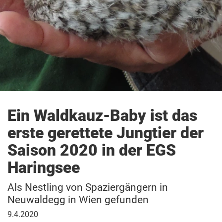
Ein Waldkauz-Baby ist das
erste gerettete Jungtier der
Saison 2020 in der EGS
Haringsee
Als Nestling von Spaziergängern in
Neuwaldegg in Wien gefunden
9.
9.4.2020