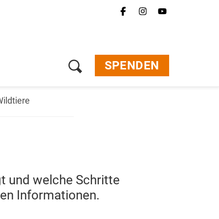
SPENDEN
Wildtiere
gt und welche Schritte
ten Informationen.