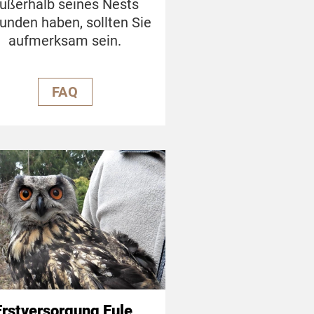
ußerhalb seines Nests
unden haben, sollten Sie
aufmerksam sein.
FAQ
Erstversorgung Eule,