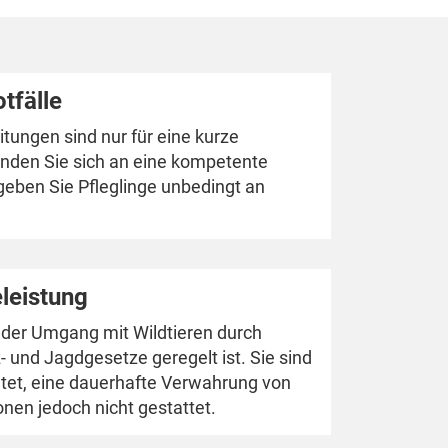
tfälle
tungen sind nur für eine kurze
nden Sie sich an eine kompetente
geben Sie Pfleglinge unbedingt an
eleistung
s der Umgang mit Wildtieren durch
- und Jagdgesetze geregelt ist. Sie sind
chtet, eine dauerhafte Verwahrung von
onen jedoch nicht gestattet.