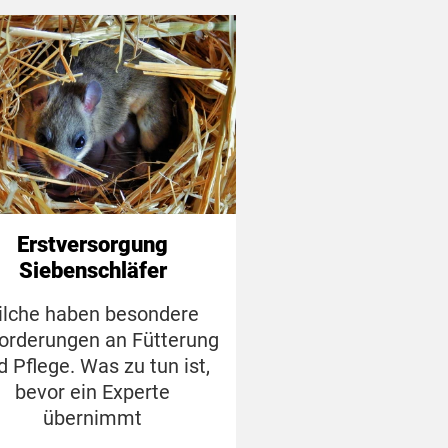
Erstversorgung
Siebenschläfer
ilche haben besondere
orderungen an Fütterung
d Pflege. Was zu tun ist,
bevor ein Experte
übernimmt