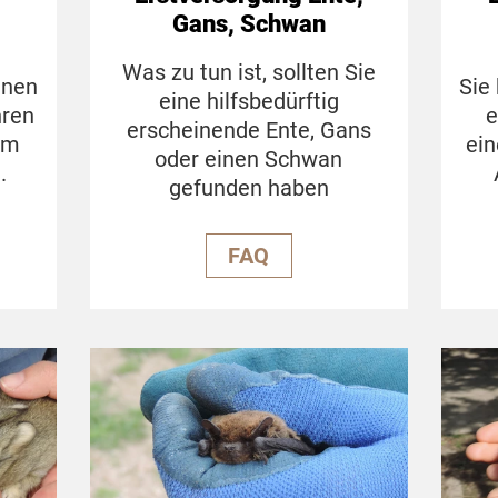
Gans, Schwan
Was zu tun ist, sollten Sie
nnen
Sie
eine hilfsbedürftig
hren
e
erscheinende Ente, Gans
am
ein
oder einen Schwan
.
gefunden haben
FAQ