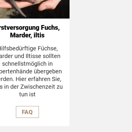
rstversorgung Fuchs,
Marder, iltis
ilfsbedürftige Füchse,
rder und Iltisse sollten
schnellstmöglich in
pertenhände übergeben
rden. Hier erfahren Sie,
s in der Zwischenzeit zu
tun ist
FAQ