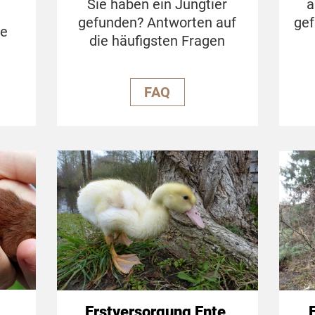
Sie haben ein Jungtier
a
gefunden? Antworten auf
gef
se
die häufigsten Fragen
.
FAQ
Erstversorgung Ente,