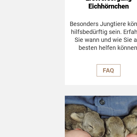
Eichhörnchen
Besonders Jungtiere kö
hilfsbedürftig sein. Erfa
Sie wann und wie Sie 
besten helfen können
FAQ