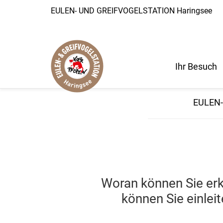
EULEN- UND GREIFVOGELSTATION Haringsee
Ihr Besuch
EULEN-
Woran können Sie erke
können Sie einlei