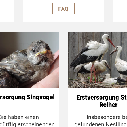
FAQ
ersorgung Singvogel
Erstversorgung St
Reiher
Sie haben einen
Insbesondere b
edürftig erscheinenden
gefundenen Nestlinge