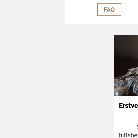
FAQ
Erstv
hilfsb