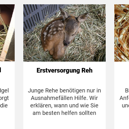
l
Erstversorgung Reh
Igel
Junge Rehe benötigen nur in
B
orgt
Ausnahmefällen Hilfe. Wir
Anf
die
erklären, wann und wie Sie
un
am besten helfen sollten