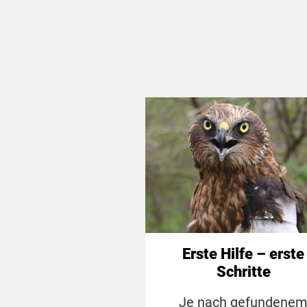
Erste Hilfe – erste
Schritte
Je nach gefundene